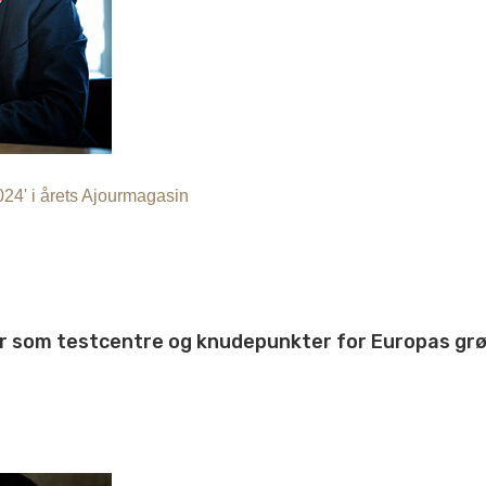
24' i årets Ajourmagasin
r som testcentre og knudepunkter for Europas grø