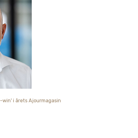
-win' i årets Ajourmagasin