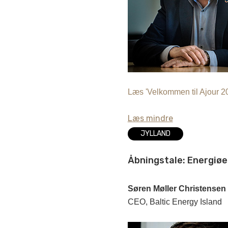
Læs 'Velkommen til Ajour 20
Læs mindre
JYLLAND
Åbningstale: Energiøe
Søren Møller Christensen
CEO, Baltic Energy Island