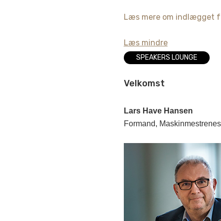
Læs mere om indlægget f
Læs mindre
SPEAKERS LOUNGE
Velkomst
Lars Have Hansen
Formand, Maskinmestrenes