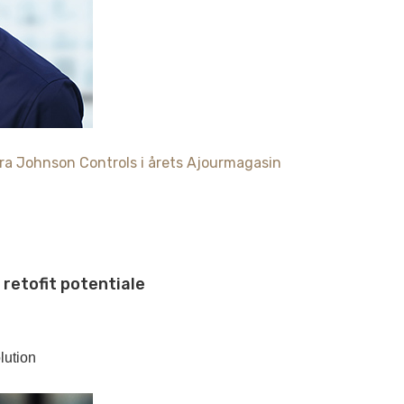
a Johnson Controls i årets Ajourmagasin
retofit potentiale
lution