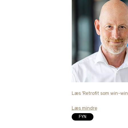
Læs 'Retrofit som win-win
Læs mindre
FYN