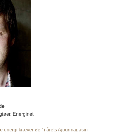
de
iøer, Energinet
 energi kræver øer' i årets Ajourmagasin