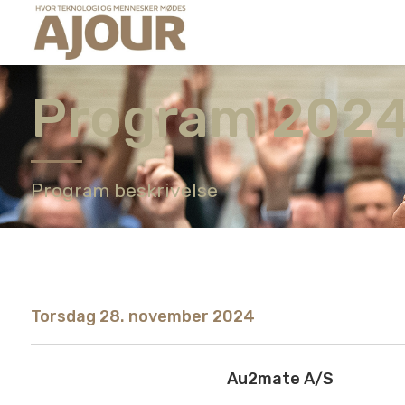
Program 202
Program beskrivelse
Torsdag 28. november 2024
Au2mate A/S