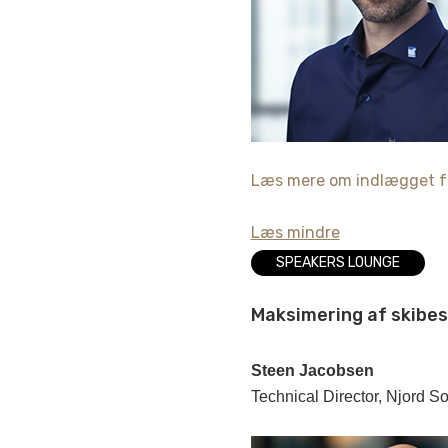
Læs mere om indlægget fr
Læs mindre
SPEAKERS LOUNGE
Maksimering af skibes 
Steen Jacobsen
Technical Director, Njord So