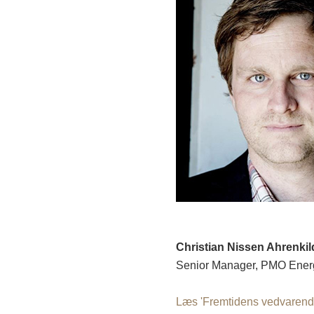
Christian Nissen Ahrenkil
Senior Manager, PMO Energ
Læs 'Fremtidens vedvarende