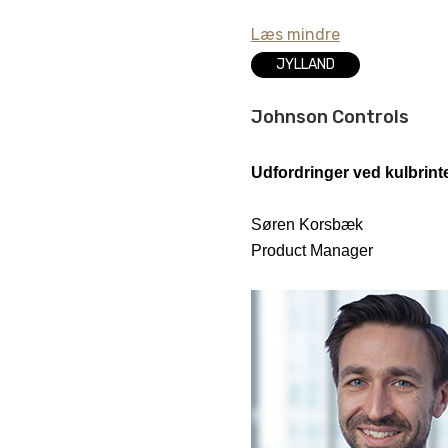
Læs mindre
JYLLAND
Johnson Controls
Udfordringer ved kulbrint
Søren Korsbæk
Product Manager