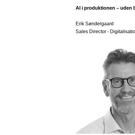
AI i produktionen – uden 
Erik Søndergaard
Sales Director - Digitalisati