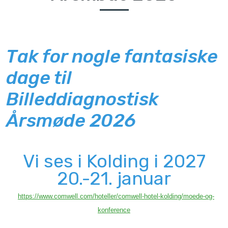
Tak for nogle fantasiske
dage til
Billeddiagnostisk
Årsmøde 2026
Vi ses i Kolding i 2027
20.-21. januar
https://www.comwell.com/hoteller/comwell-hotel-kolding/moede-og-
konference