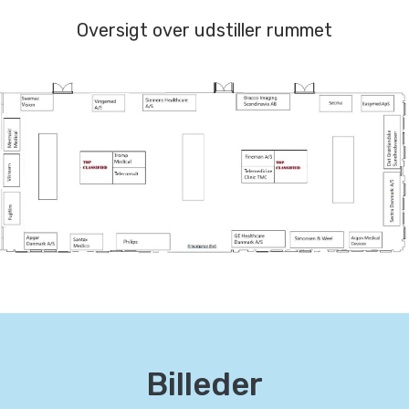
Oversigt ove
r udstiller rummet
Billeder