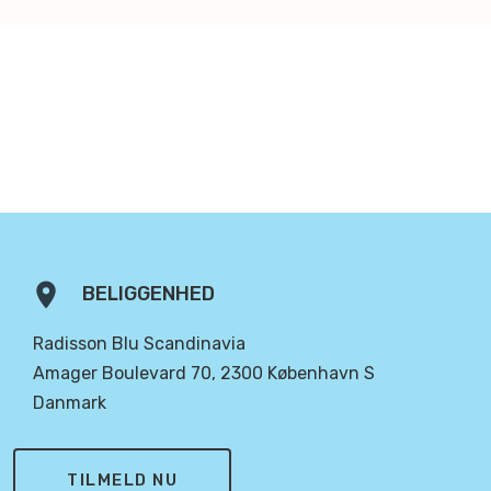
location_on
BELIGGENHED
Radisson Blu Scandinavia
Amager Boulevard 70, 2300 København S
Danmark
TILMELD NU