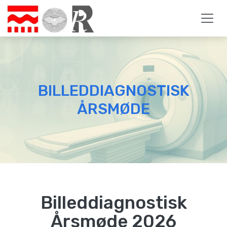
BILLEDDIAGNOSTISK
ÅRSMØDE
Billeddiagnostisk
Årsmøde 2026