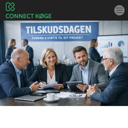
Overblik over de tilskud du kan
søge