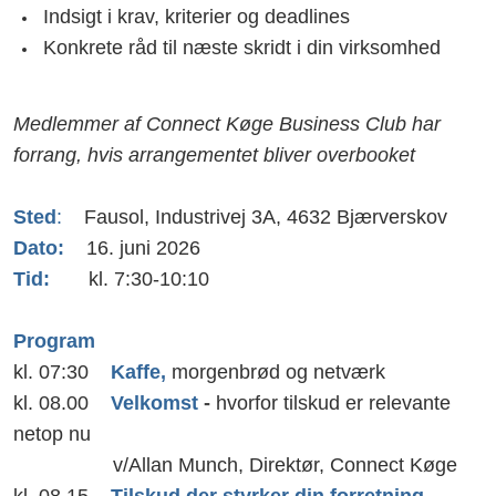
Indsigt i krav, kriterier og deadlines
Konkrete råd til næste skridt i din virksomhed
Medlemmer af Connect Køge Business Club har
forrang, hvis arrangementet bliver overbooket
Sted
:
Fausol, Industrivej 3A, 4632 Bjærverskov
Dato:
16. juni 2026
Tid:
kl. 7:30-10:10
Program
kl. 07:30
Kaffe,
morgenbrød og netværk
kl. 08.00
Velkomst
-
hvorfor tilskud er relevante
netop nu
v/Allan Munch, Direktør, Connect Køge