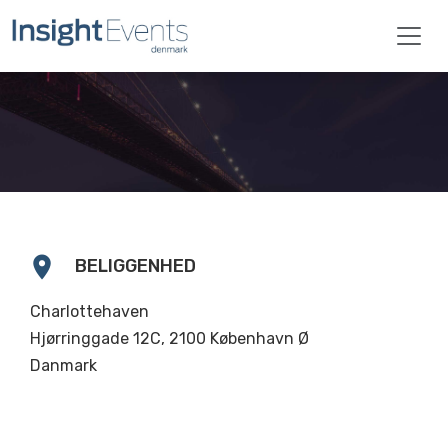
location_on
BELIGGENHED
Charlottehaven
Hjørringgade 12C, 2100 København Ø
Danmark