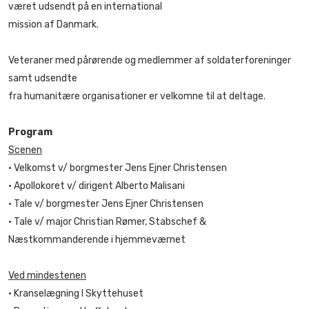
været udsendt på en international
mission af Danmark.
Veteraner med pårørende og medlemmer af soldaterforeninger
samt udsendte
fra humanitære organisationer er velkomne til at deltage.
Program
Scenen
• Velkomst v/ borgmester Jens Ejner Christensen
• Apollokoret v/ dirigent Alberto Malisani
• Tale v/ borgmester Jens Ejner Christensen
• Tale v/ major Christian Rømer, Stabschef &
Næstkommanderende i hjemmeværnet
Ved mindestenen
• Kranselægning I Skyttehuset