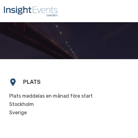
location_on
PLATS
Plats meddelas en månad före start
Stockholm
Sverige