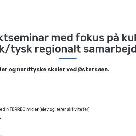
ktseminar med fokus på kul
k/tysk regionalt samarbej
er og nordtyske skoler ved Østersøen.
ed INTERREG midler (elev og lærer aktiviteter)
.