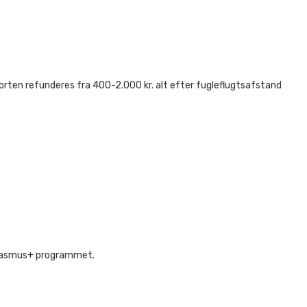
sporten refunderes fra 400-2.000 kr. alt efter fugleflugtsafstand
 Erasmus+ programmet.