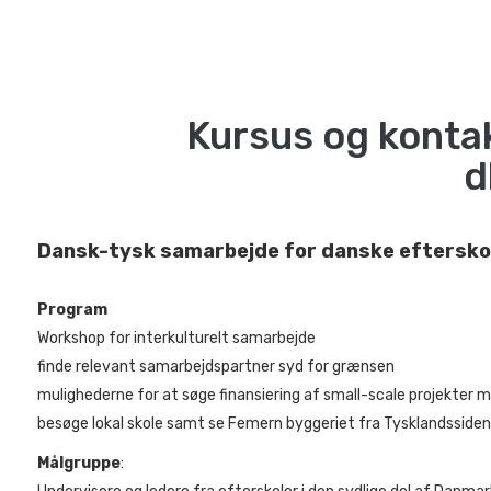
Kursus og konta
d
Dansk-tysk samarbejde for danske efterskol
Program
Workshop for interkulturelt samarbejde
finde relevant samarbejdspartner syd for grænsen
mulighederne for at søge finansiering af small-scale projekter m
besøge lokal skole samt se Femern byggeriet fra Tysklandssiden
Målgruppe
: