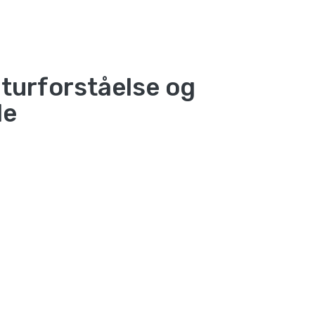
turforståelse og
de