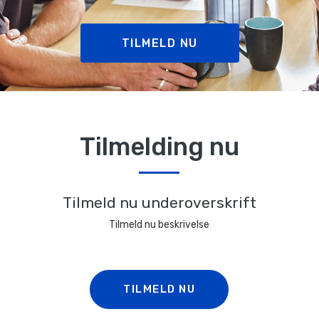
TILMELD NU
Tilmelding nu
Tilmeld nu underoverskrift
Tilmeld nu beskrivelse
TILMELD NU