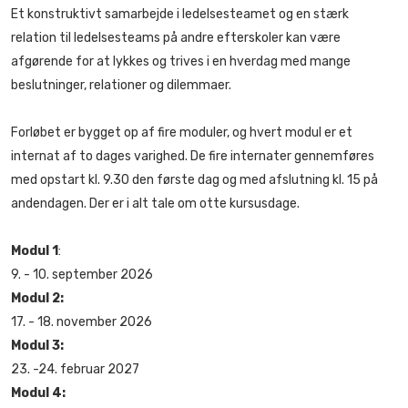
Et konstruktivt samarbejde i ledelsesteamet og en stærk
relation til ledelsesteams på andre efterskoler kan være
afgørende for at lykkes og trives i en hverdag med mange
beslutninger, relationer og dilemmaer.
Forløbet er bygget op af fire moduler, og hvert modul er et
internat af to dages varighed. De fire internater gennemføres
med opstart kl. 9.30 den første dag og med afslutning kl. 15 på
andendagen. Der er i alt tale om otte kursusdage.
Modul 1
:
9. - 10. september 2026
Modul 2:
17. - 18. november 2026
Modul 3:
23. -24. februar 2027
Modul 4: