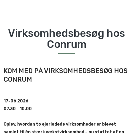
Virksomhedsbesøg hos
Conrum
KOM MED PÅ VIRKSOMHEDSBESØG HOS
CONRUM
17-06 2026
07.30 - 10.00
Oplev, hvordan to ejerledede virksomheder er blevet
samlet til én stærk vækstvirksomhed – nu støttet af en