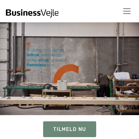
TILMELD NU