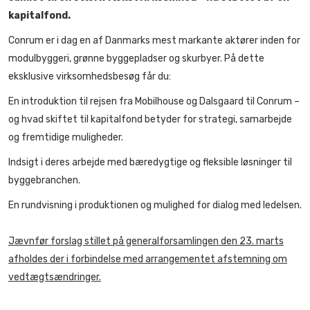
kapitalfond.
Conrum er i dag en af Danmarks mest markante aktører inden for
modulbyggeri, grønne byggepladser og skurbyer. På dette
eksklusive virksomhedsbesøg får du:
En introduktion til rejsen fra Mobilhouse og Dalsgaard til Conrum –
og hvad skiftet til kapitalfond betyder for strategi, samarbejde
og fremtidige muligheder.
Indsigt i deres arbejde med bæredygtige og fleksible løsninger til
byggebranchen.
En rundvisning i produktionen og mulighed for dialog med ledelsen.
Jævnfør forslag stillet på generalforsamlingen den 23. marts
afholdes der i forbindelse med arrangementet afstemning om
vedtægtsændringer.