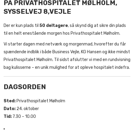
PÅ PRIVATHOSPITALET MØLHOLM,
SYSSELVEJ 8,VEJLE
Der er kun plads til
50 deltagere
, så skynd dig at sikre din plads
til en helt enestående morgen hos Privathospitalet Mølholm.
Vi starter dagen med netværk og morgenmad, hvorefter du får
spændende indblik i både Business Vejle, KG Hansen og ikke mindst
Privathospitalet Mølholm. Til sidst afslutter vi med en rundvisning
bag kulisserne – en unik mulighed for at opleve hospitalet indefra.
DAGSORDEN
Sted:
Privathospitalet Mølholm
Dato:
24. oktober
Tid:
7.30 – 10.00